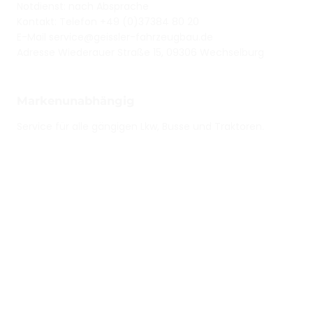
Notdienst: nach Absprache
Kontakt: Telefon +49 (0)37384 80 20
E-Mail
service@geissler-fahrzeugbau.de
Adresse Wiederauer Straße 15, 09306 Wechselburg
Markenunabhängig
Service für alle gängigen Lkw, Busse und Traktoren.